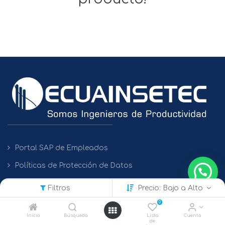
Portal SAP de Empleados
Políticas de Protección de Datos
Filtros
Precio: Bajo a Alto
Contacto
0
Inicio
Búsqueda
Lista
Cuenta
de