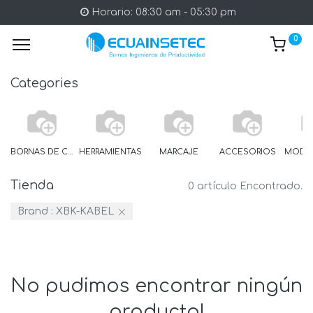
Horario: 08:30 am - 05:30 pm
0
Categories
BORNAS DE CARRIL
HERRAMIENTAS
MARCAJE
ACCESORIOS
Tienda
0 artículo Encontrado.
Brand :
XBK-KABEL
No pudimos encontrar ningún
producto!