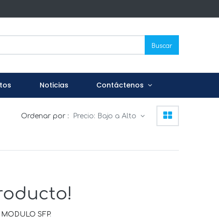
Buscar
tos
Noticias
Contáctenos
Ordenar por :
Precio: Bajo a Alto
roducto!
/ MODULO SFP
.