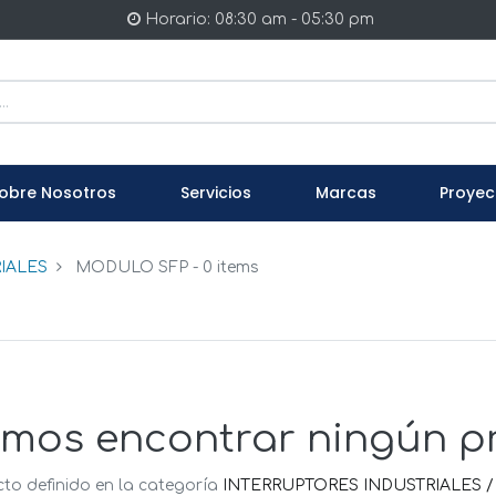
Horario: 08:30 am - 05:30 pm
obre Nosotros
Servicios
Marcas
Proyec
IALES
MODULO SFP
- 0 items
mos encontrar ningún p
to definido en la categoría
INTERRUPTORES INDUSTRIALES 