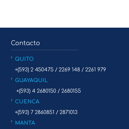
Contacto
QUITO
+(593) 2 450475 / 2269 148 / 2261 979
GUAYAQUIL
+(593) 4 2680150 / 2680155
CUENCA
+(593) 7 2860851 / 2871013
MANTA