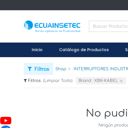
Inicio
Catálogo de Productos
S
Filtros
Shop
INTERRUPTORES INDUSTR
Filtros
(Limpiar Todo)
Brand :
XBK-KABEL
No pudi
Ningún produc