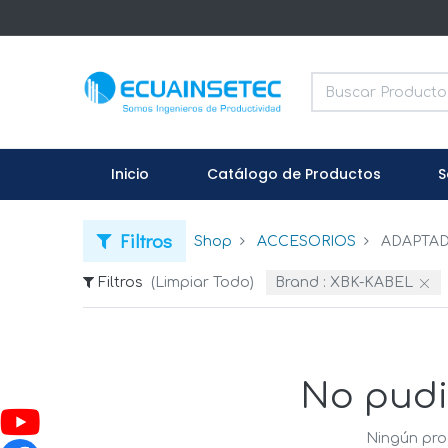
Inicio
Catálogo de Productos
S
Filtros
Shop
ACCESORIOS
ADAPTA
Filtros
(Limpiar Todo)
Brand :
XBK-KABEL
No pudi
Ningún pro