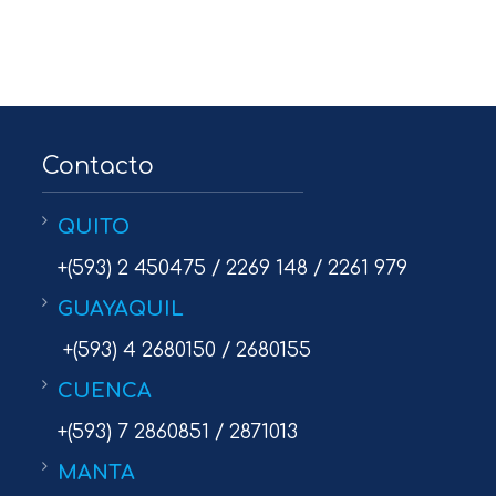
Contacto
QUITO
+(593) 2 450475 / 2269 148 / 2261 979
GUAYAQUIL
+(593) 4 2680150 / 2680155
CUENCA
+(593) 7 2860851 / 2871013
MANTA