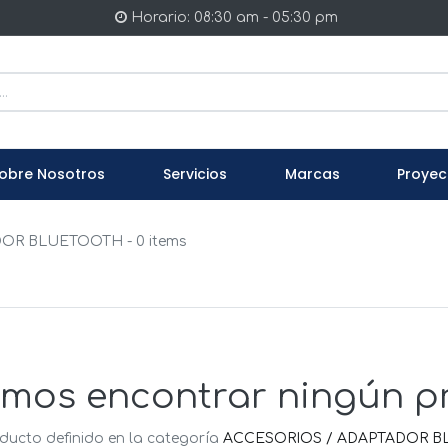
Horario: 08:30 am - 05:30 pm
obre Nosotros
Servicios
Marcas
Proyec
DOR BLUETOOTH
- 0 items
mos encontrar ningún p
ducto definido en la categoría
ACCESORIOS / ADAPTADOR 