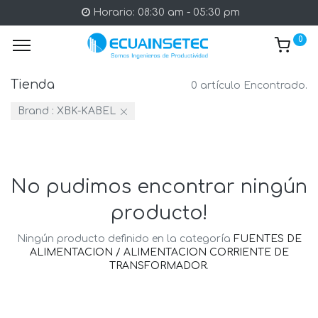
Horario: 08:30 am - 05:30 pm
0
Tienda
0 artículo Encontrado.
Brand :
XBK-KABEL
No pudimos encontrar ningún
producto!
Ningún producto definido en la categoría
FUENTES DE
ALIMENTACION / ALIMENTACION CORRIENTE DE
TRANSFORMADOR
.