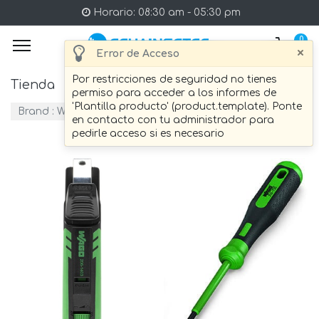
Horario: 08:30 am - 05:30 pm
0
×
Error de Acceso
Por restricciones de seguridad no tienes
Tienda
11 artículo Encontrado.
permiso para acceder a los informes de
'Plantilla producto' (product.template). Ponte
Brand :
WAGO
en contacto con tu administrador para
pedirle acceso si es necesario