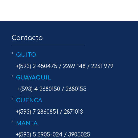
Contacto
QUITO
+(593) 2 450475 / 2269 148 / 2261 979
GUAYAQUIL
+(593) 4 2680150 / 2680155
CUENCA
+(593) 7 2860851 / 2871013
MANTA
+(593) 5 3905-024 / 3905025