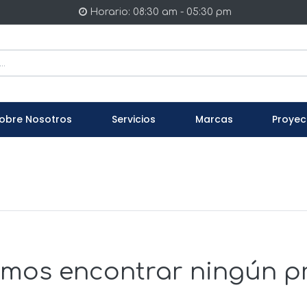
Horario: 08:30 am - 05:30 pm
obre Nosotros
Servicios
Marcas
Proyec
mos encontrar ningún p