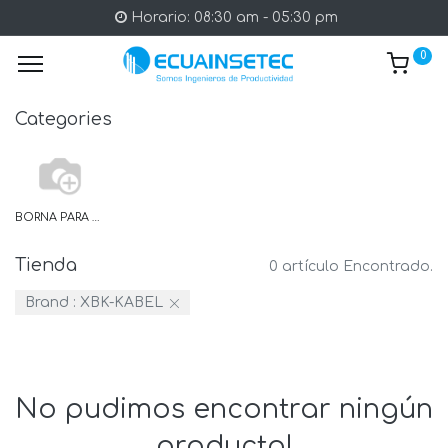
Horario: 08:30 am - 05:30 pm
0
Categories
BORNA PARA PLACAS
Tienda
0 artículo Encontrado.
Brand :
XBK-KABEL
No pudimos encontrar ningún
producto!