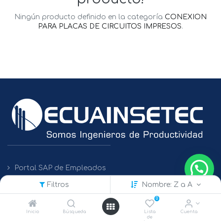
Ningún producto definido en la categoría
CONEXION
PARA PLACAS DE CIRCUITOS IMPRESOS
.
Portal SAP de Empleados
Filtros
Nombre: Z a A
Políticas de Protección de Datos
0
Inicio
Búsqueda
Lista
Cuenta
de