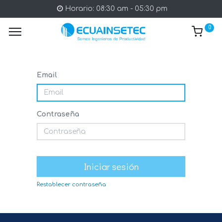
Horario: 08:30 am - 05:30 pm
0
Email
Contraseña
Iniciar sesión
Restablecer contraseña