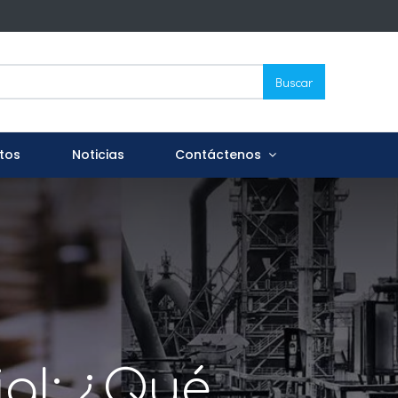
Buscar
tos
Noticias
Contáctenos
al: ¿Qué