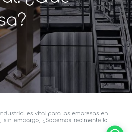
sa?
ustrial es vital para las empresas en
o, sin embargo, ¿Sabemos realmente la