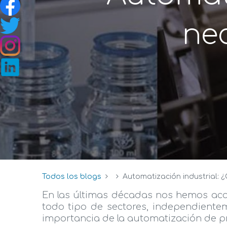
ne
Todos los blogs
Automatización industrial: 
En las últimas décadas nos hemos aco
todo tipo de sectores, independiente
importancia de la automatización de p