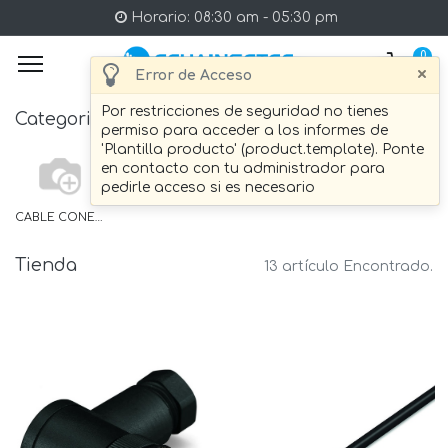
Horario: 08:30 am - 05:30 pm
0
×
Error de Acceso
Por restricciones de seguridad no tienes
Categories
permiso para acceder a los informes de
'Plantilla producto' (product.template). Ponte
en contacto con tu administrador para
pedirle acceso si es necesario
CABLE CONECTOR ETHERNET
Tienda
13 artículo Encontrado.