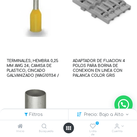
TERMINALES; HEMBRA 0,25
ADAPTADOR DE FIJACION 4
MM AWG 24; CAMISA DE
POLOS PARA BORNA DE
PLASTICO; CINCADO
CONEXION EN LINEA CON
GALVANIZADO (WAG101134 /
PALANCA COLOR GRIS
216-301)
(WAG101193 / 221-2524)
Filtros
Precio: Bajo a Alto
0
Inicio
Búsqueda
Lista
Cuenta
de