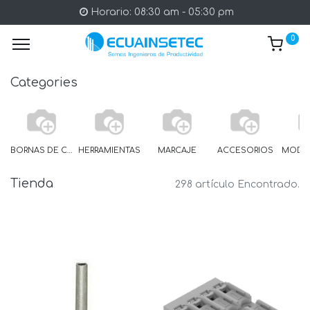
Horario: 08:30 am - 05:30 pm
0
Categories
BORNAS DE CARRIL
HERRAMIENTAS
MARCAJE
ACCESORIOS
Tienda
298 artículo Encontrado.