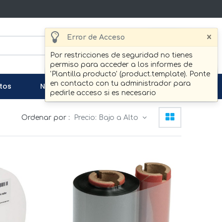
×
Error de Acceso
Buscar
Por restricciones de seguridad no tienes
permiso para acceder a los informes de
'Plantilla producto' (product.template). Ponte
en contacto con tu administrador para
tos
Noticias
Contáctenos
pedirle acceso si es necesario
Ordenar por :
Precio: Bajo a Alto