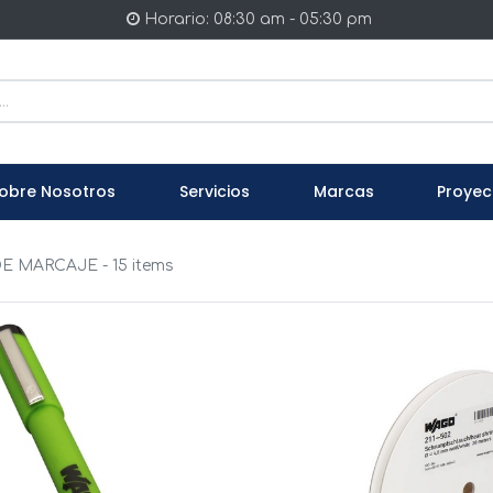
Horario: 08:30 am - 05:30 pm
obre Nosotros
Servicios
Marcas
Proyec
DE MARCAJE
- 15 items