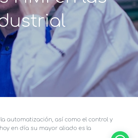
dustrial
la automatización, así como el control y
 hoy en día su mayor aliado es la