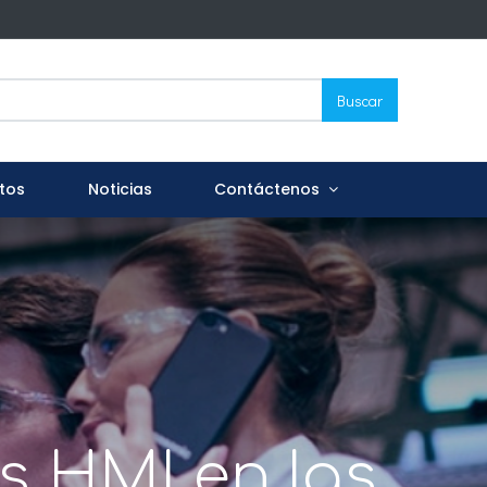
Buscar
tos
Noticias
Contáctenos
s HMI en las