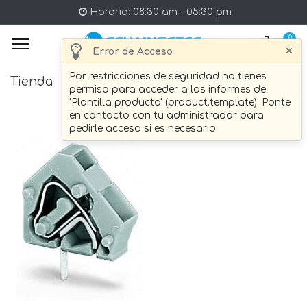
Horario: 08:30 am - 05:30 pm
0
×
Error de Acceso
Por restricciones de seguridad no tienes
Tienda
1 artículo Encontrado.
permiso para acceder a los informes de
'Plantilla producto' (product.template). Ponte
en contacto con tu administrador para
pedirle acceso si es necesario