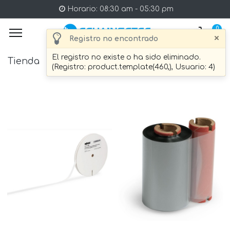
Horario: 08:30 am - 05:30 pm
0
×
Registro no encontrado
El registro no existe o ha sido eliminado.
Tienda
15 artículo Encontrado.
(Registro: product.template(460,), Usuario: 4)