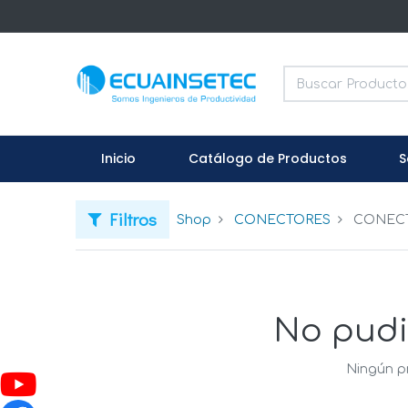
Inicio
Catálogo de Productos
S
Filtros
Shop
CONECTORES
CONEC
No pudi
Ningún p