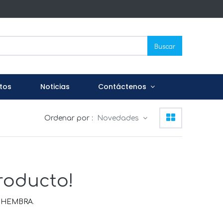
Buscar
tos
Noticias
Contáctenos
Ordenar por :
Novedades
roducto!
 HEMBRA
.