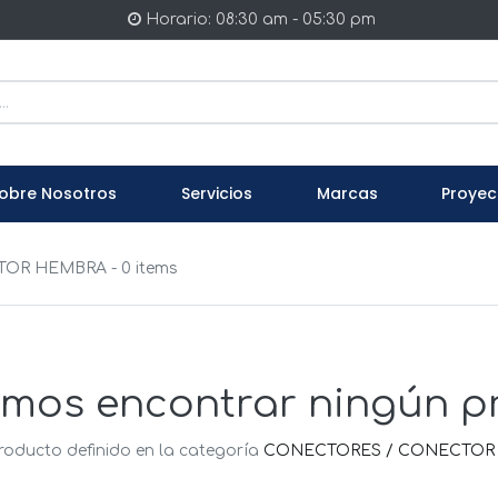
Horario: 08:30 am - 05:30 pm
obre Nosotros
Servicios
Marcas
Proyec
TOR HEMBRA
- 0 items
mos encontrar ningún p
roducto definido en la categoría
CONECTORES / CONECTOR