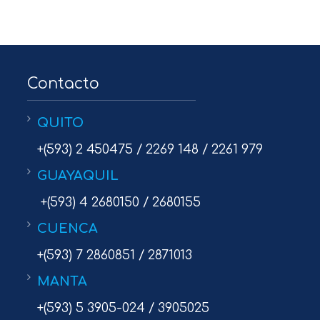
Contacto
QUITO
+(593) 2 450475 / 2269 148 / 2261 979
GUAYAQUIL
+(593) 4 2680150 / 2680155
CUENCA
+(593) 7 2860851 / 2871013
MANTA
+(593) 5 3905-024 / 3905025