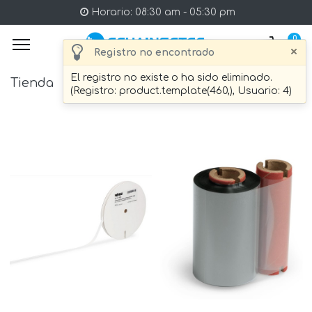
Horario: 08:30 am - 05:30 pm
0
×
Registro no encontrado
El registro no existe o ha sido eliminado.
Tienda
15 artículo Encontrado.
(Registro: product.template(460,), Usuario: 4)