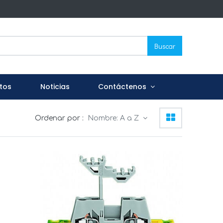
Buscar
tos
Noticias
Contáctenos
Ordenar por :
Nombre: A a Z