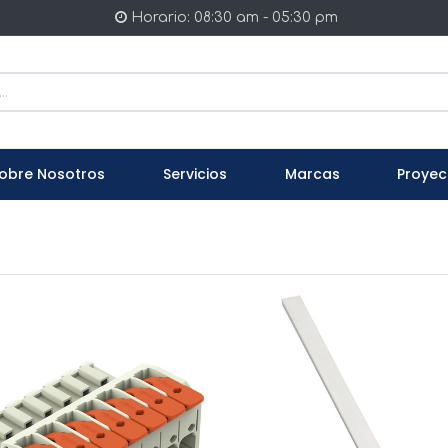
Horario: 08:30 am - 05:30 pm
obre Nosotros
Servicios
Marcas
Proyec