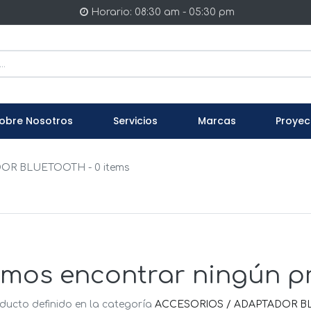
Horario: 08:30 am - 05:30 pm
obre Nosotros
Servicios
Marcas
Proyec
DOR BLUETOOTH
- 0 items
mos encontrar ningún p
ducto definido en la categoría
ACCESORIOS / ADAPTADOR 