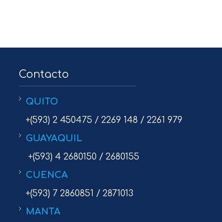
Contacto
QUITO
+(593) 2 450475 / 2269 148 / 2261 979
GUAYAQUIL
+(593) 4 2680150 / 2680155
CUENCA
+(593) 7 2860851 / 2871013
MANTA