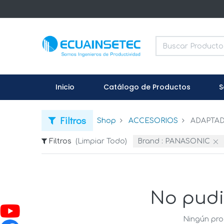
Inicio
Catálogo de Productos
S
Filtros
Shop
ACCESORIOS
ADAPTA
Filtros
(Limpiar Todo)
Brand :
PANASONIC
No pudi
Ningún pro