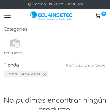
Horario: 08:30 am - 05:30 pm
0
Categories
ACONDICIONADOR DE SEÑAL
Tienda
0 artículo Encontrado.
Brand :
PANASONIC
No pudimos encontrar ningún
producto!