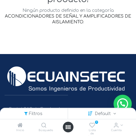
Ningún producto definido en la categoría
ACONDICIONADORES DE SEÑAL Y AMPLIFICADORES DE
AISLAMIENTO
.
Portal SAP de Empleados
Filtros
Default
Políticas de Protección de Datos
0
Inicio
Búsqueda
Lista
Cuenta
de