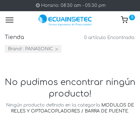
Horario: 08:30 am - 05:30 pm
0
Tienda
0 artículo Encontrado.
Brand :
PANASONIC
No pudimos encontrar ningún
producto!
Ningún producto definido en la categoría
MODULOS DE
RELES Y OPTOACOPLADORES / BARRA DE PUENTE
.