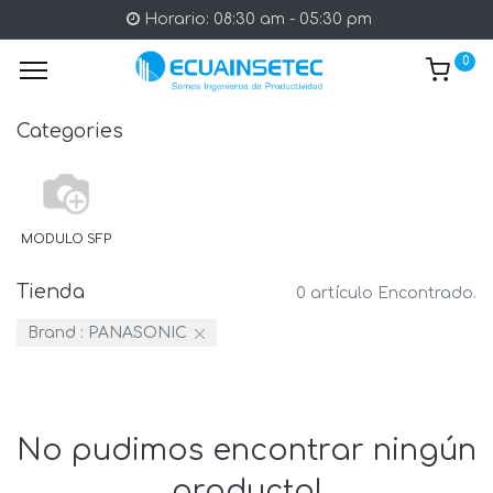
Horario: 08:30 am - 05:30 pm
0
Categories
MODULO SFP
Tienda
0 artículo Encontrado.
Brand :
PANASONIC
No pudimos encontrar ningún
producto!