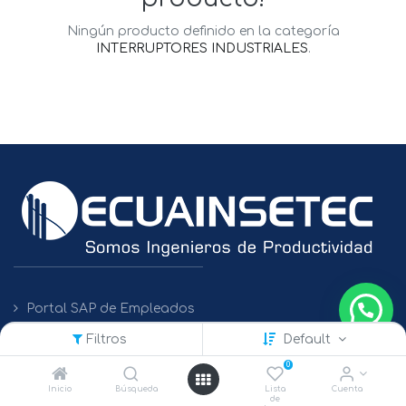
Ningún producto definido en la categoría
INTERRUPTORES INDUSTRIALES
.
Portal SAP de Empleados
Filtros
Default
Políticas de Protección de Datos
0
Inicio
Búsqueda
Lista
Cuenta
de