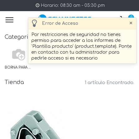
Horario: 08:30 am - 05:30 pm
0
×
Error de Acceso
Por restricciones de seguridad no tienes
Categories
permiso para acceder a los informes de
'Plantilla producto' (product.template). Ponte
en contacto con tu administrador para
pedirle acceso si es necesario
BORNA PARA PLACAS
Tienda
1 artículo Encontrado.