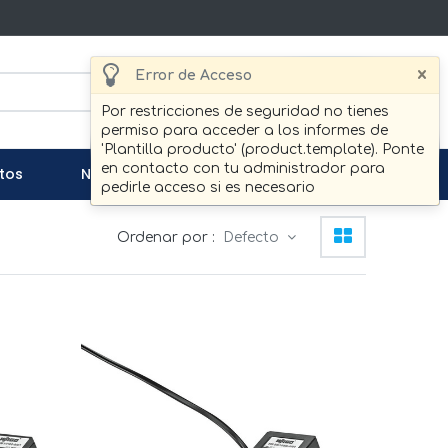
×
Error de Acceso
Buscar
Por restricciones de seguridad no tienes
permiso para acceder a los informes de
'Plantilla producto' (product.template). Ponte
en contacto con tu administrador para
tos
Noticias
Contáctenos
pedirle acceso si es necesario
Ordenar por :
Defecto