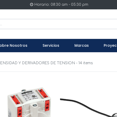
Horario: 08:30 am - 05:30 pm
obre Nosotros
Servicios
Marcas
Proyec
ENSIDAD Y DERIVADORES DE TENSION
- 14 items