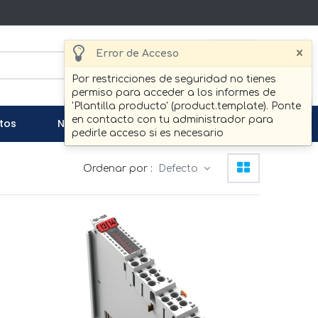
×
Error de Acceso
Buscar
Por restricciones de seguridad no tienes
permiso para acceder a los informes de
'Plantilla producto' (product.template). Ponte
en contacto con tu administrador para
tos
Noticias
Contáctenos
pedirle acceso si es necesario
Ordenar por :
Defecto