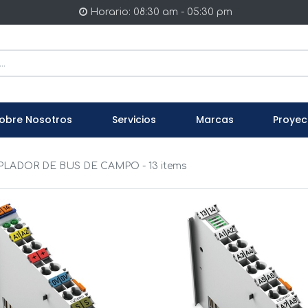
Horario: 08:30 am - 05:30 pm
obre Nosotros
Servicios
Marcas
Proyec
PLADOR DE BUS DE CAMPO
- 13 items