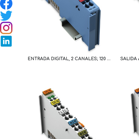
ENTRADA DIGITAL, 2 CANALES; 120 V AC (WAG100451 / 750-406)