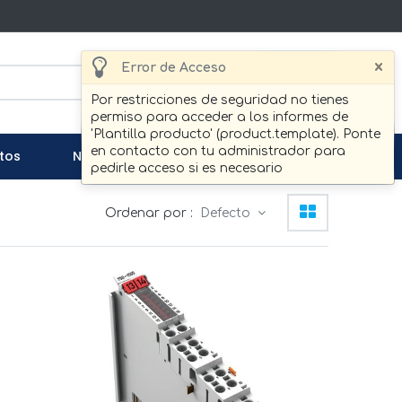
×
Error de Acceso
Buscar
Por restricciones de seguridad no tienes
permiso para acceder a los informes de
'Plantilla producto' (product.template). Ponte
en contacto con tu administrador para
tos
Noticias
Contáctenos
pedirle acceso si es necesario
Ordenar por :
Defecto