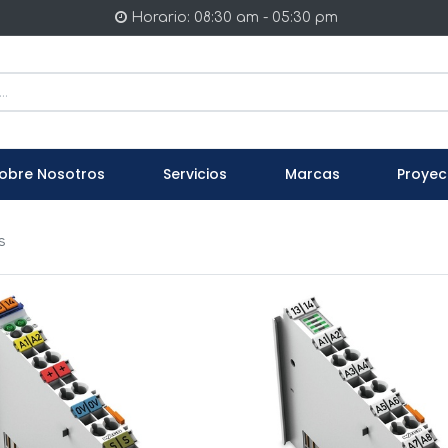
Horario: 08:30 am - 05:30 pm
obre Nosotros
Servicios
Marcas
Proyec
s