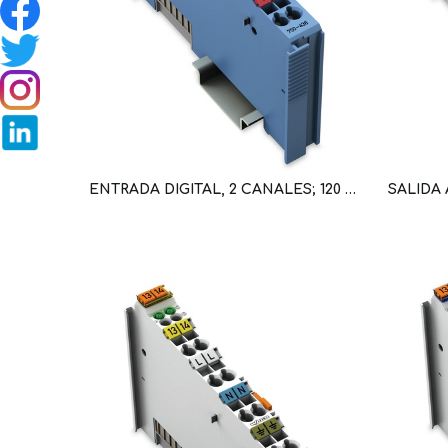
ENTRADA DIGITAL, 2 CANALES; 120 V AC (WAG100451 / 750-406)