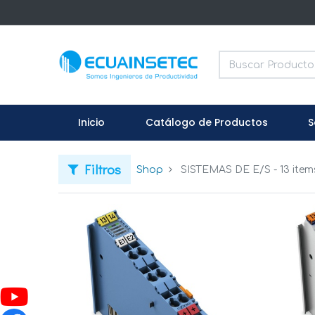
Inicio
Catálogo de Productos
S
Filtros
Shop
SISTEMAS DE E/S
- 13 item