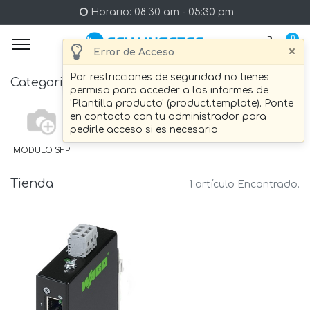
Horario: 08:30 am - 05:30 pm
0
×
Error de Acceso
Por restricciones de seguridad no tienes
Categories
permiso para acceder a los informes de
'Plantilla producto' (product.template). Ponte
en contacto con tu administrador para
pedirle acceso si es necesario
MODULO SFP
Tienda
1 artículo Encontrado.