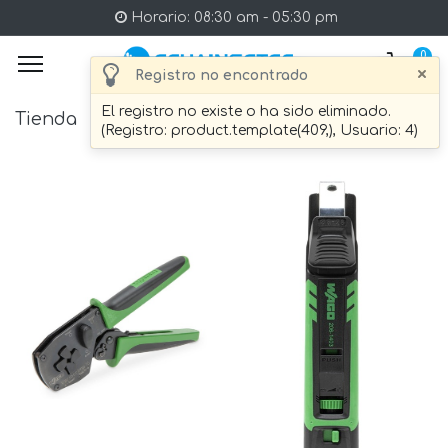
Horario: 08:30 am - 05:30 pm
0
×
Registro no encontrado
El registro no existe o ha sido eliminado.
Tienda
11 artículo Encontrado.
(Registro: product.template(409,), Usuario: 4)