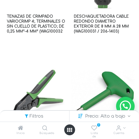
TENAZAS DE CRIMPADO
DESCHAQUETADORA CABLE
VARIOCRIMP 4; TERMINALES O
REDONDO DIAMETRO
SIN CUELLO DE PLASTICO; DE
EXTERIOR DE 8 MM A 28 MM
0,25 MM²-4 MM² (WAG100032
(WAG100031 / 206-1403)
/ 206-1204)
Filtros
Precio: Alto a bajo
0
Inicio
Búsqueda
Lista
Cuenta
de