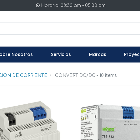
Horario: 08:30 am - 05:30 pm
obre Nosotros
Servicios
Marcas
Proyec
ION DE CORRIENTE
CONVERT DC/DC
- 10 items