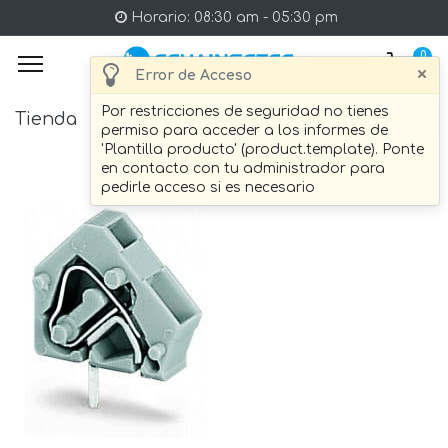
Horario: 08:30 am - 05:30 pm
0
×
Error de Acceso
Por restricciones de seguridad no tienes
Tienda
1 artículo Encontrado.
permiso para acceder a los informes de
'Plantilla producto' (product.template). Ponte
en contacto con tu administrador para
pedirle acceso si es necesario