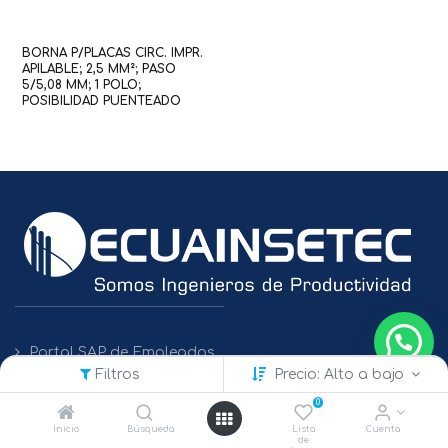
BORNA P/PLACAS CIRC. IMPR.
APILABLE; 2,5 MM²; PASO
5/5,08 MM; 1 POLO;
POSIBILIDAD PUENTEADO
(WAG100188 / 236-101)
Portal SAP de Empleados
Filtros
Precio: Alto a bajo
Políticas de Protección de Datos
0
Inicio
Búsqueda
Lista
Cuenta
de