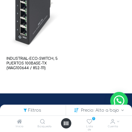
INDUSTRIAL-ECO-SWITCH; 5
PUERTOS 100BASE-TX
(WAG100644 / 852-111)
Filtros
Precio: Alto a bajo
0
Inicio
Búsqueda
Lista
Cuenta
de