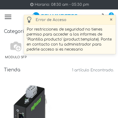
Horario: 08:30 am - 05:30 pm
0
×
Error de Acceso
Por restricciones de seguridad no tienes
Categories
permiso para acceder a los informes de
'Plantilla producto' (product.template). Ponte
en contacto con tu administrador para
pedirle acceso si es necesario
MODULO SFP
Tienda
1 artículo Encontrado.