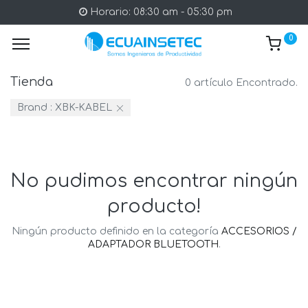
Horario: 08:30 am - 05:30 pm
0
Tienda
0 artículo Encontrado.
Brand :
XBK-KABEL
No pudimos encontrar ningún
producto!
Ningún producto definido en la categoría
ACCESORIOS /
ADAPTADOR BLUETOOTH
.