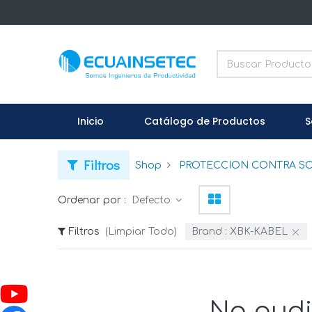
Inicio
Catálogo de Productos
S
Filtros
Shop
PROTECCION CONTRA SO
Ordenar por :
Defecto
Filtros
(Limpiar Todo)
Brand :
XBK-KABEL
No pudi