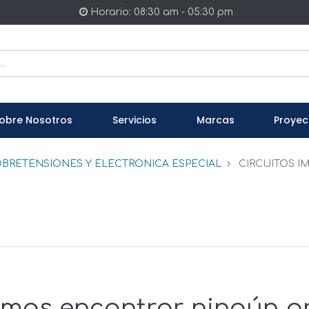
Horario: 08:30 am - 05:30 pm
obre Nosotros
Servicios
Marcas
Proyec
BRETENSIONES Y ELECTRONICA ESPECIAL
CIRCUITOS I
mos encontrar ningún p