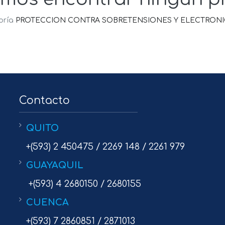
oría
PROTECCION CONTRA SOBRETENSIONES Y ELECTRONICA
Contacto
QUITO
+(593) 2 450475 / 2269 148 / 2261 979
GUAYAQUIL
+(593) 4 2680150 / 2680155
CUENCA
+(593) 7 2860851 / 2871013