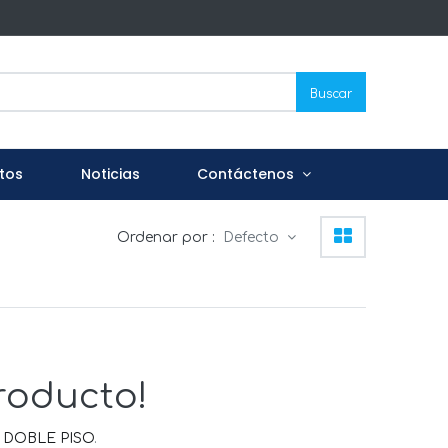
Buscar
tos
Noticias
Contáctenos
Ordenar por :
Defecto
roducto!
 DOBLE PISO
.