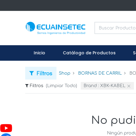
Inicio
Catálogo de Productos
S
Filtros
Shop
BORNAS DE CARRIL
BO
Filtros
(Limpiar Todo)
Brand :
XBK-KABEL
No pudi
Ningún produ