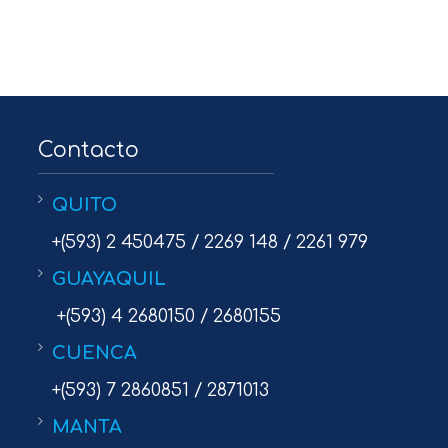
Contacto
QUITO
+(593) 2 450475 / 2269 148 / 2261 979
GUAYAQUIL
+(593) 4 2680150 / 2680155
CUENCA
+(593) 7 2860851 / 2871013
MANTA