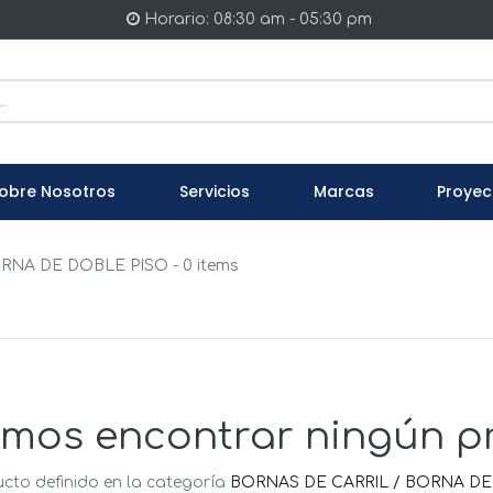
Horario: 08:30 am - 05:30 pm
obre Nosotros
Servicios
Marcas
Proyec
RNA DE DOBLE PISO
- 0 items
mos encontrar ningún p
cto definido en la categoría
BORNAS DE CARRIL / BORNA DE