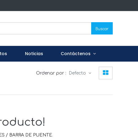
Buscar
tos
Noticias
Contáctenos
Ordenar por :
Defecto
roducto!
S / BARRA DE PUENTE
.