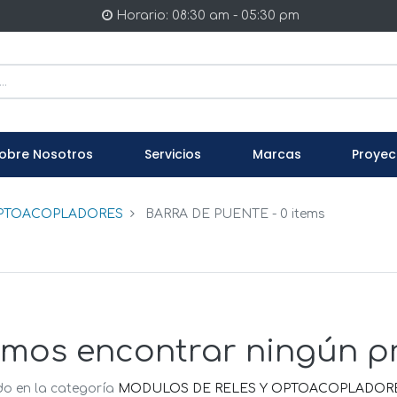
Horario: 08:30 am - 05:30 pm
obre Nosotros
Servicios
Marcas
Proyec
OPTOACOPLADORES
BARRA DE PUENTE
- 0 items
mos encontrar ningún p
do en la categoría
MODULOS DE RELES Y OPTOACOPLADORE