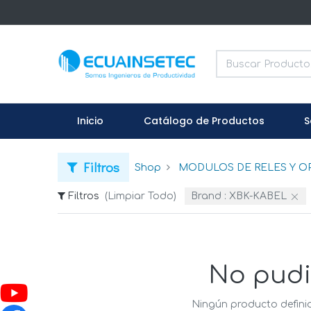
Inicio
Catálogo de Productos
S
Filtros
Shop
MODULOS DE RELES Y 
Filtros
(Limpiar Todo)
Brand :
XBK-KABEL
No pudi
Ningún producto defini