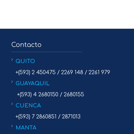
Contacto
QUITO
+(593) 2 450475 / 2269 148 / 2261 979
GUAYAQUIL
+(593) 4 2680150 / 2680155
CUENCA
+(593) 7 2860851 / 2871013
MANTA