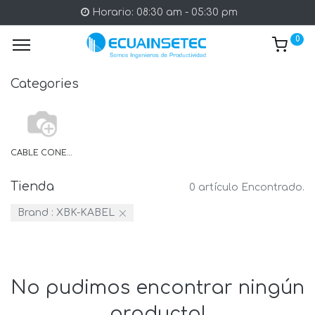
Horario: 08:30 am - 05:30 pm
0
Categories
CABLE CONECTOR ETHERNET
Tienda
0 artículo Encontrado.
Brand :
XBK-KABEL
No pudimos encontrar ningún
producto!