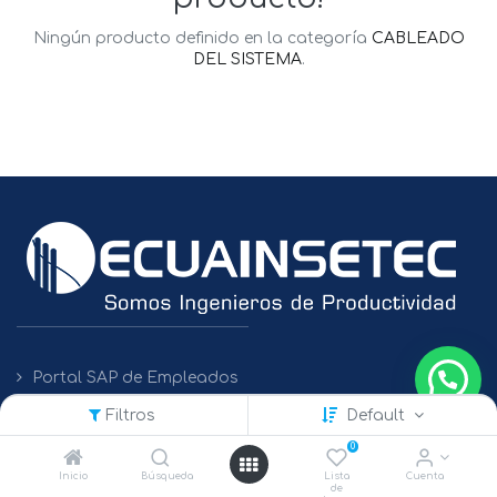
Ningún producto definido en la categoría
CABLEADO
DEL SISTEMA
.
Portal SAP de Empleados
Filtros
Default
Políticas de Protección de Datos
0
Inicio
Búsqueda
Lista
Cuenta
de