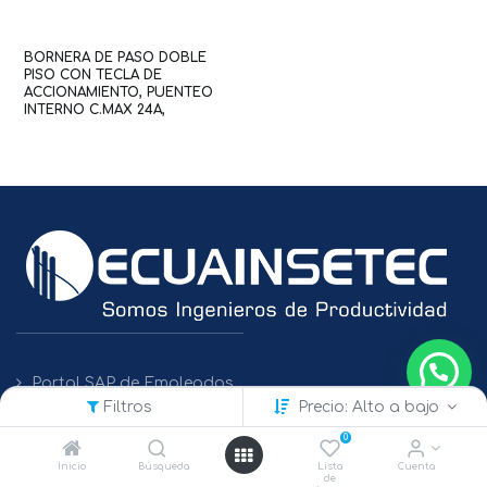
BORNERA DE PASO DOBLE
PISO CON TECLA DE
ACCIONAMIENTO, PUENTEO
INTERNO C.MAX 24A,
SECCION 2.5MM2 (WAG101141 /
2202-2708)
Portal SAP de Empleados
Filtros
Precio: Alto a bajo
Políticas de Protección de Datos
0
Inicio
Búsqueda
Lista
Cuenta
de