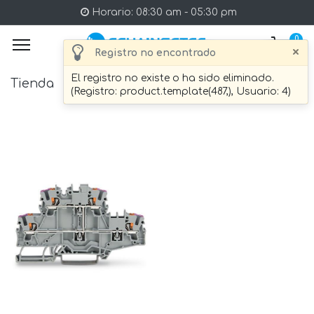
Horario: 08:30 am - 05:30 pm
0
×
Registro no encontrado
El registro no existe o ha sido eliminado.
Tienda
1 artículo Encontrado.
(Registro: product.template(487,), Usuario: 4)