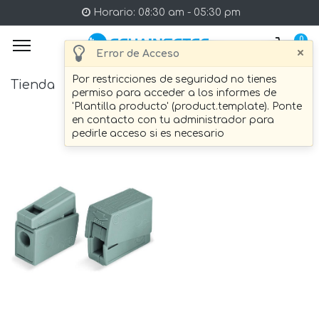
Horario: 08:30 am - 05:30 pm
0
×
Error de Acceso
Por restricciones de seguridad no tienes
Tienda
3 artículo Encontrado.
permiso para acceder a los informes de
'Plantilla producto' (product.template). Ponte
en contacto con tu administrador para
pedirle acceso si es necesario