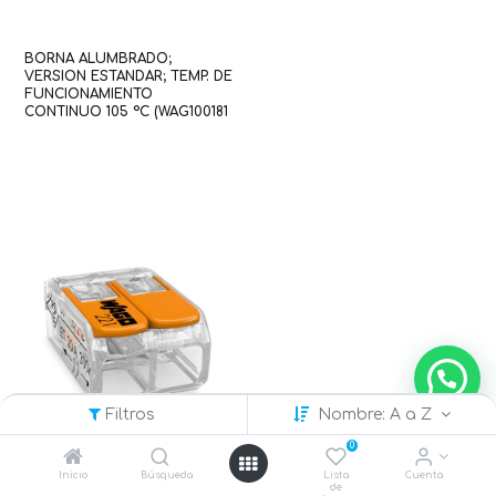
BORNA ALUMBRADO;
VERSION ESTANDAR; TEMP. DE
FUNCIONAMIENTO
CONTINUO 105 °C (WAG100181
/ 224-101)
Filtros
Nombre: A a Z
0
Inicio
Búsqueda
Lista
Cuenta
de