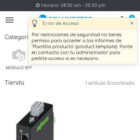
Horario: 08:30 am - 05:30 pm
0
×
Error de Acceso
Por restricciones de seguridad no tienes
Categories
permiso para acceder a los informes de
'Plantilla producto' (product.template). Ponte
en contacto con tu administrador para
pedirle acceso si es necesario
MODULO SFP
Tienda
1 artículo Encontrado.