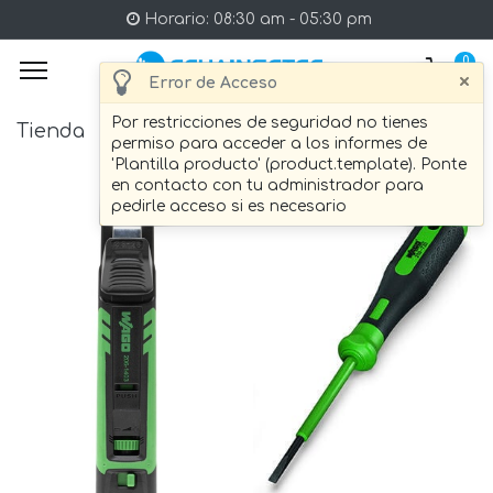
Horario: 08:30 am - 05:30 pm
0
×
Error de Acceso
Por restricciones de seguridad no tienes
Tienda
11 artículo Encontrado.
permiso para acceder a los informes de
'Plantilla producto' (product.template). Ponte
en contacto con tu administrador para
pedirle acceso si es necesario