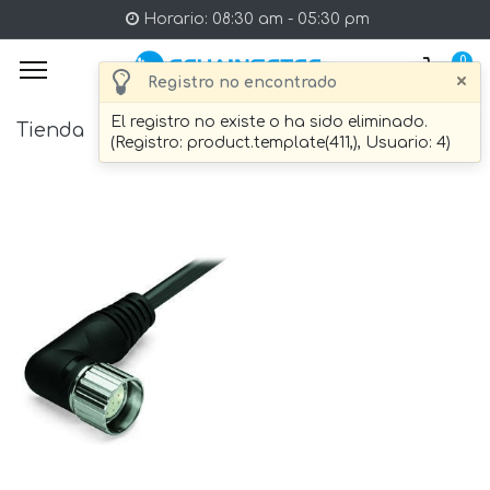
Horario: 08:30 am - 05:30 pm
0
×
Registro no encontrado
El registro no existe o ha sido eliminado.
Tienda
4 artículo Encontrado.
(Registro: product.template(411,), Usuario: 4)