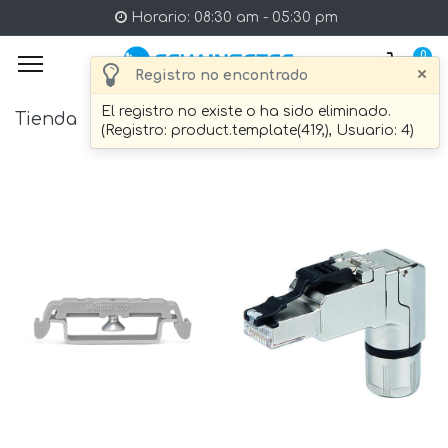
Horario: 08:30 am - 05:30 pm
0
×
Registro no encontrado
El registro no existe o ha sido eliminado.
Tienda
26 artículo Encontrado.
(Registro: product.template(419,), Usuario: 4)