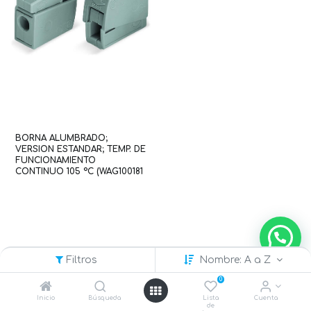
BORNA ALUMBRADO;
VERSION ESTANDAR; TEMP. DE
FUNCIONAMIENTO
CONTINUO 105 °C (WAG100181
/ 224-101)
Filtros
Nombre: A a Z
0
Inicio
Búsqueda
Lista
Cuenta
de