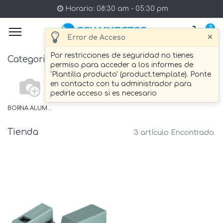
Horario: 08:30 am - 05:30 pm
0
×
Error de Acceso
Por restricciones de seguridad no tienes
Categories
permiso para acceder a los informes de
'Plantilla producto' (product.template). Ponte
en contacto con tu administrador para
pedirle acceso si es necesario
BORNA ALUMBRADO
Tienda
3 artículo Encontrado.