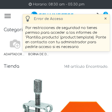
Horario: 08:30 am - 05:30 pm
0
×
Error de Acceso
Por restricciones de seguridad no tienes
Categories
permiso para acceder a los informes de
'Plantilla producto' (product.template). Ponte
en contacto con tu administrador para
pedirle acceso si es necesario
ADAPTADOR DE MARCAJE
BORNA DE DOBLE PISO
Tienda
148 artículo Encontrado.