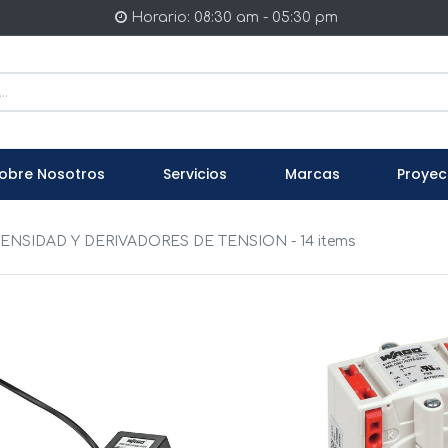
Horario: 08:30 am - 05:30 pm
obre Nosotros
Servicios
Marcas
Proyec
ENSIDAD Y DERIVADORES DE TENSION
- 14 items