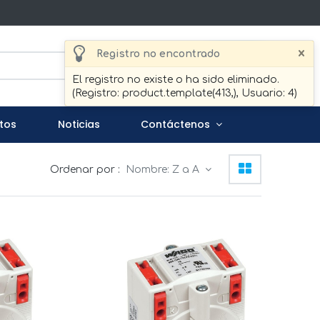
×
Registro no encontrado
Buscar
El registro no existe o ha sido eliminado.
(Registro: product.template(413,), Usuario: 4)
tos
Noticias
Contáctenos
Ordenar por :
Nombre: Z a A