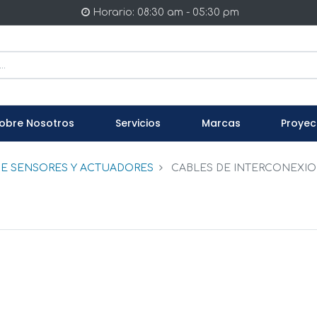
Horario: 08:30 am - 05:30 pm
obre Nosotros
Servicios
Marcas
Proyec
E SENSORES Y ACTUADORES
CABLES DE INTERCONEXI