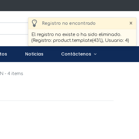
×
Registro no encontrado
Buscar
El registro no existe o ha sido eliminado.
(Registro: product.template(431,), Usuario: 4)
tos
Noticias
Contáctenos
ON
- 4 items