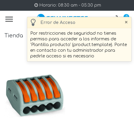
Horario: 08:30 am - 05:30 pm
0
×
Error de Acceso
Por restricciones de seguridad no tienes
Tienda
2 artículo Encontrado.
permiso para acceder a los informes de
'Plantilla producto' (product.template). Ponte
en contacto con tu administrador para
pedirle acceso si es necesario