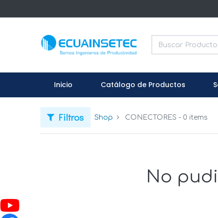
Inicio
Catálogo de Productos
S
Filtros
Shop
CONECTORES
- 0 items
No pudi