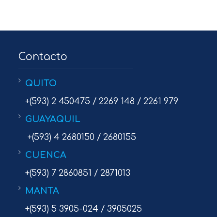
Contacto
QUITO
+(593) 2 450475 / 2269 148 / 2261 979
GUAYAQUIL
+(593) 4 2680150 / 2680155
CUENCA
+(593) 7 2860851 / 2871013
MANTA
+(593) 5 3905-024 / 3905025