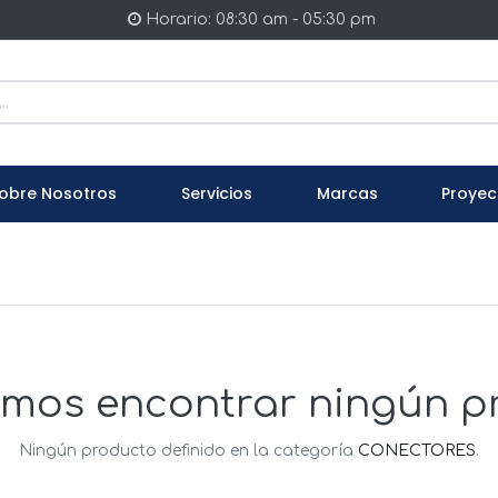
Horario: 08:30 am - 05:30 pm
obre Nosotros
Servicios
Marcas
Proyec
mos encontrar ningún p
Ningún producto definido en la categoría
CONECTORES
.