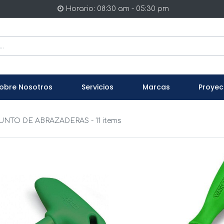
Horario: 08:30 am - 05:30 pm
obre Nosotros
Servicios
Marcas
Proyec
NTO DE ABRAZADERAS
- 11 items