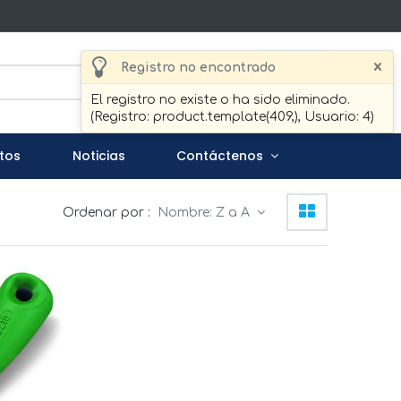
×
Registro no encontrado
Buscar
El registro no existe o ha sido eliminado.
(Registro: product.template(409,), Usuario: 4)
tos
Noticias
Contáctenos
Ordenar por :
Nombre: Z a A