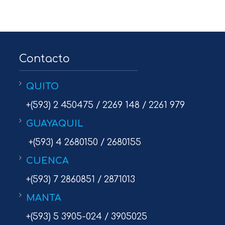
Contacto
QUITO
+(593) 2 450475 / 2269 148 / 2261 979
GUAYAQUIL
+(593) 4 2680150 / 2680155
CUENCA
+(593) 7 2860851 / 2871013
MANTA
+(593) 5 3905-024 / 3905025