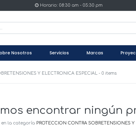
Horario: 08:30 am - 05:30 pm
obre Nosotros
Servicios
Marcas
Proyec
BRETENSIONES Y ELECTRONICA ESPECIAL
- 0 items
mos encontrar ningún p
 en la categoría
PROTECCION CONTRA SOBRETENSIONES Y 