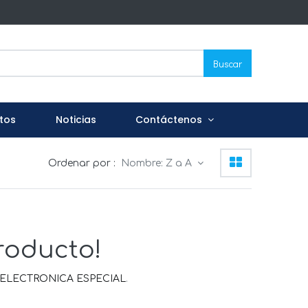
Buscar
tos
Noticias
Contáctenos
Ordenar por :
Nombre: Z a A
roducto!
ELECTRONICA ESPECIAL
.